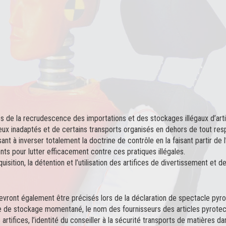
és de la recrudescence des importations et des stockages illégaux d’arti
 lieux inadaptés et de certains transports organisés en dehors de tout
ant à inverser totalement la doctrine de contrôle en la faisant partir de
nts pour lutter efficacement contre ces pratiques illégales.
uisition, la détention et l’utilisation des artifices de divertissement et 
ont également être précisés lors de la déclaration de spectacle pyrotec
 de stockage momentané, le nom des fournisseurs des articles pyrotechn
rtifices, l’identité du conseiller à la sécurité transports de matières d