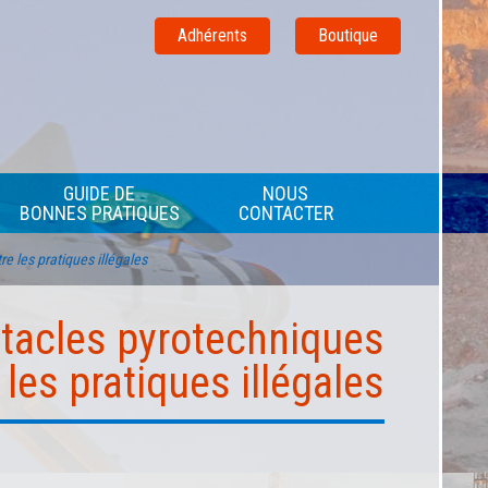
Adhérents
Boutique
GUIDE DE
NOUS
BONNES PRATIQUES
CONTACTER
e les pratiques illégales
ctacles pyrotechniques
 les pratiques illégales