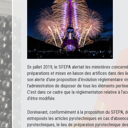
En juillet 2019, le SFEPA alertait les ministères concern
préparations et mises en liaison des artifices dans des
son alerte d’une proposition d’évolution réglementaire vis
l’administration de disposer de tous les éléments pertine
C’est dans ce cadre que la réglementation relative à l’acq
d’être modifiée.
Dorénavant, conformément à la proposition du SFEPA, devr
entreposés les articles pyrotechniques en cas d’absence
pyrotechniques, le lieu de préparation pyrotechnique des a