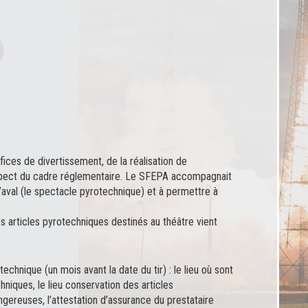
fices de divertissement, de la réalisation de
 respect du cadre réglementaire. Le SFEPA accompagnait
 l’aval (le spectacle pyrotechnique) et à permettre à
des articles pyrotechniques destinés au théâtre vient
hnique (un mois avant la date du tir) : le lieu où sont
iques, le lieu conservation des articles
angereuses, l’attestation d’assurance du prestataire